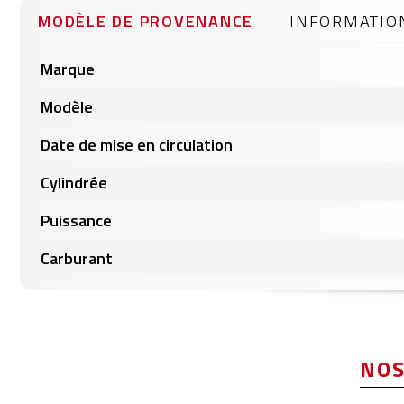
gallery
MODÈLE DE PROVENANCE
INFORMATIO
Informations
Marque
produits
Modèle
Date de mise en circulation
Cylindrée
Puissance
Carburant
NOS