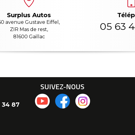
Télé
Surplus Autos
60 avenue Gustave Eiffel,
05 63 4
ZIR Mas de rest,
81600 Gaillac
SUIVEZ-NOUS
 34 87