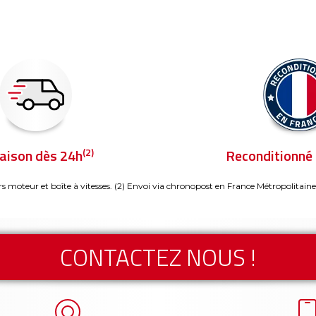
(2)
raison dès 24h
Reconditionné 
rs moteur et boîte à vitesses.
(2) Envoi via chronopost en France Métropolitaine
CONTACTEZ NOUS !