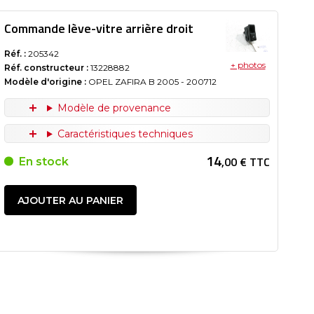
Commande lève-vitre arrière droit
Réf. :
205342
+ photos
Réf. constructeur :
13228882
Modèle d'origine :
OPEL ZAFIRA B
2005
- 200712
Modèle de provenance
Caractéristiques techniques
14
,00 € TTC
En stock
AJOUTER AU PANIER