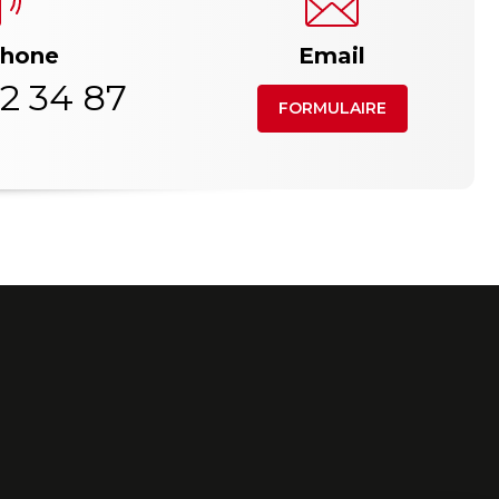
phone
Email
2 34 87
FORMULAIRE