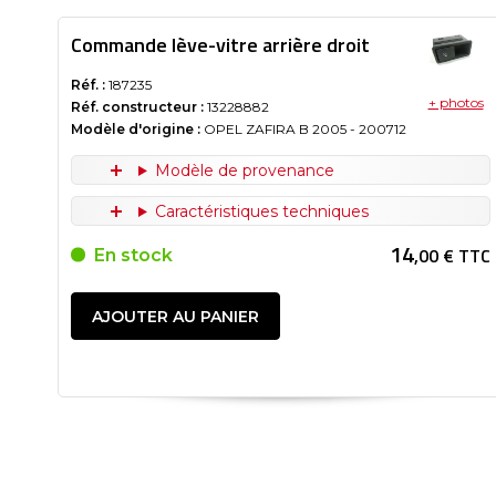
Commande lève-vitre arrière droit
Réf. :
187235
+ photos
Réf. constructeur :
13228882
Modèle d'origine :
OPEL ZAFIRA B
2005
- 200712
Modèle de provenance
Caractéristiques techniques
14
,00 € TTC
En stock
AJOUTER AU PANIER