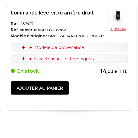
Commande lève-vitre arrière droit
Réf. :
187427
+ photos
Réf. constructeur :
13228882
Modèle d'origine :
OPEL ZAFIRA B
2005
- 200712
Modèle de provenance
Caractéristiques techniques
14
,00 € TTC
En stock
AJOUTER AU PANIER