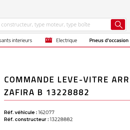
ants interieurs
electrique
Pneus d'occasion
COMMANDE LEVE-VITRE ARRI
ZAFIRA B 13228882
Réf. véhicule :
162077
Réf. constructeur :
13228882