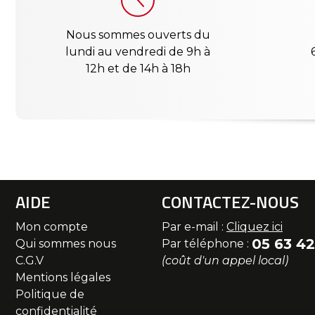
Nous sommes ouverts du
lundi au vendredi de 9h à
12h et de 14h à 18h
AIDE
CONTACTEZ-NOUS
Mon compte
Par e-mail :
Cliquez ici
05 63 42
Qui sommes nous
Par téléphone :
C.G.V
(coût d'un appel local)
Mentions légales
Politique de
confidentialité