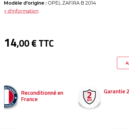
Modèle d'origine :
OPEL ZAFIRA B 2014
+ d'information
14
,00 € TTC
A
Garantie 2 ans
Livraison en 
Commandez ava
pour être livré d