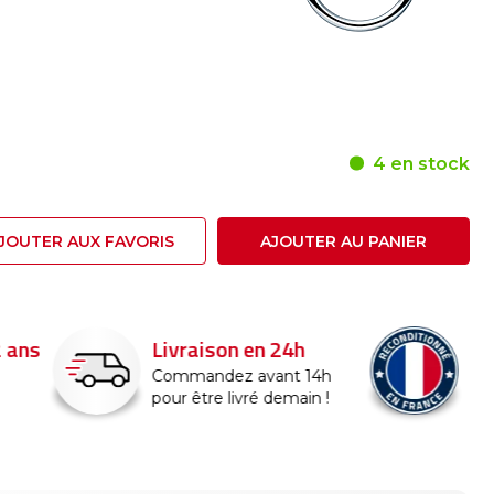
4 en stock
JOUTER AUX FAVORIS
AJOUTER AU PANIER
24h
Reconditionné en
France
nt 14h
emain !